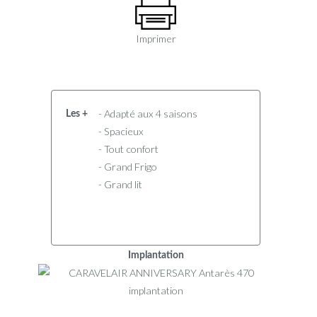
Imprimer
- Adapté aux 4 saisons
Les +
- Spacieux
- Tout confort
- Grand Frigo
- Grand lit
Implantation