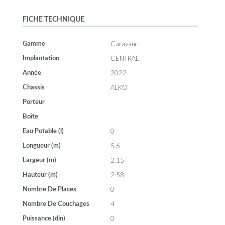
FICHE TECHNIQUE
Caravane
Gamme
CENTRAL
Implantation
2022
Année
ALKO
Chassis
Porteur
Boîte
0
Eau Potable (l)
5.6
Longueur (m)
2.15
Largeur (m)
2.58
Hauteur (m)
0
Nombre De Places
4
Nombre De Couchages
0
Puissance (din)