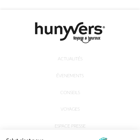
ACTUALITÉS
ÉVENEMENTS
CONSEILS
VOYAGES
ESPACE PRESSE