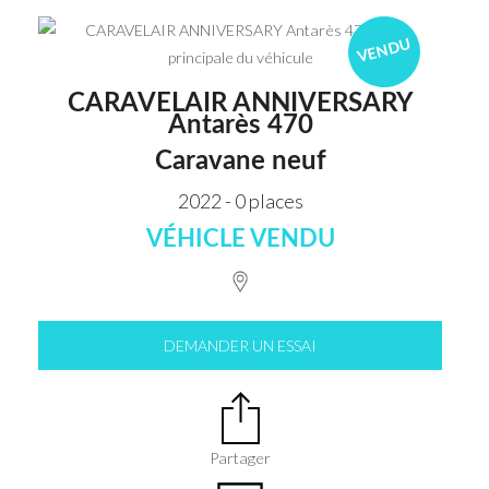
VENDU
CARAVELAIR ANNIVERSARY
Antarès 470
Caravane neuf
2022 - 0 places
VÉHICLE VENDU
DEMANDER UN ESSAI
Partager