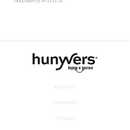
79000 Niort 05 49 33 41 76
ACTUALITÉS
ÉVENEMENTS
CONSEILS