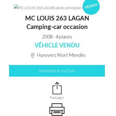
VENDU
MC LOUIS 263 LAGAN
Camping-car occasion
2008 - 4 places
VÉHICLE VENDU
Hunyvers Niort Mendès
DEMANDER UN ESSAI
Partager