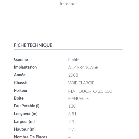
Imprimer
FICHE TECHNIQUE
Profilé
Gamme
À LA FRANÇAISE
Implantation
2008
Année
VOIE ÉLARGIE
Chassis
FIAT DUCATO 2,3 130
Porteur
MANUELLE
Boîte
130
Eau Potable (l)
6.81
Longueur (m)
2.3
Largeur (m)
2.75
Hauteur (m)
4
Nombre De Places