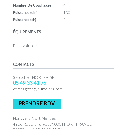
4
Nombre De Couchages
130
Puissance (din)
8
Puissance (ch)
ÉQUIPEMENTS
En savoir plus
CONTACTS
Sebastien HORTEBISE
05 49 33 41 76
compagnon@hunyvers.com
PRENDRE RDV
Hunyvers Niort Mendès
4 rue Robert Turgot 79000 NIORT FRANCE