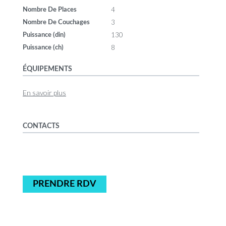
4
Nombre De Places
3
Nombre De Couchages
130
Puissance (din)
8
Puissance (ch)
ÉQUIPEMENTS
En savoir plus
CONTACTS
PRENDRE RDV