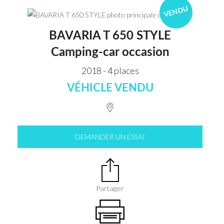
VENDU
BAVARIA T 650 STYLE
Camping-car occasion
2018 - 4 places
VÉHICLE VENDU
DEMANDER UN ESSAI
Partager