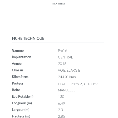
Imprimer
FICHE TECHNIQUE
Profilé
Gamme
CENTRAL
Implantation
2018
Année
VOIE ÉLARGIE
Chassis
24420 kms
Kilomètres
FIAT Ducato 2,3L 130cv
Porteur
MANUELLE
Boîte
130
Eau Potable (l)
6.49
Longueur (m)
2.3
Largeur (m)
2.85
Hauteur (m)