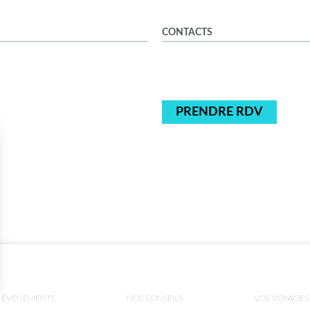
CONTACTS
PRENDRE RDV
ÉVENEMENTS
NOS CONSEILS
VOS VOYAGES
ns