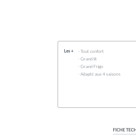
- Tout confort
Les +
- Grand lit
- Grand Frigo
- Adapté aux 4 saisons
FICHE TEC