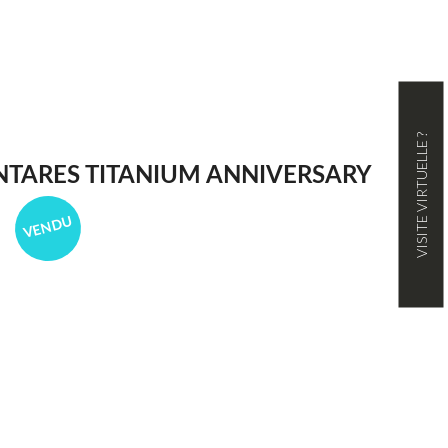
VISITE VIRTUELLE ?
NTARES TITANIUM ANNIVERSARY
VENDU