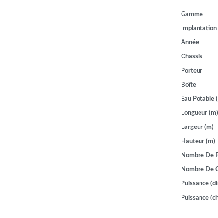
Gamme
Implantation
Année
Chassis
Porteur
Boîte
Eau Potable (
Longueur (m)
Largeur (m)
Hauteur (m)
Nombre De P
Nombre De 
Puissance (di
Puissance (ch