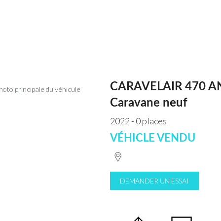
CARAVELAIR 470 A
Caravane neuf
2022 - 0 places
VÉHICLE VENDU
DEMANDER UN ESSAI