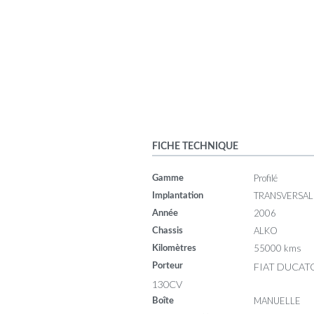
FICHE TECHNIQUE
Profilé
Gamme
TRANSVERSAL
Implantation
2006
Année
ALKO
Chassis
55000 kms
Kilomètres
FIAT DUCATO
Porteur
130CV
MANUELLE
Boîte