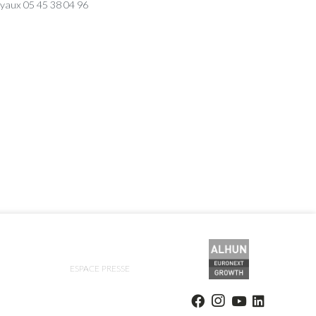
yaux 05 45 38 04 96
ESPACE PRESSE
ions. Personnalisez vos préférences pour contrôler la manière dont vos