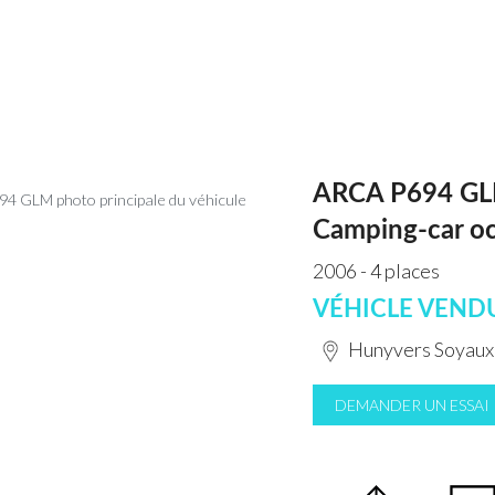
ARCA P694 G
Camping-car o
2006 - 4 places
VÉHICLE VEND
Hunyvers Soyaux
DEMANDER UN ESSAI