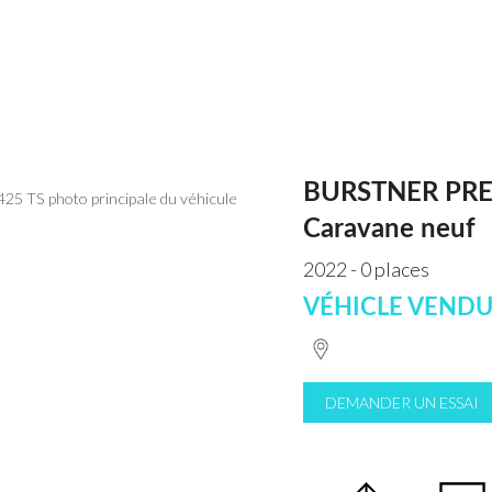
BURSTNER PREM
Caravane neuf
2022 - 0 places
VÉHICLE VEND
DEMANDER UN ESSAI