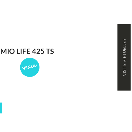
VISITE VIRTUELLE ?
IO LIFE 425 TS
VENDU
U