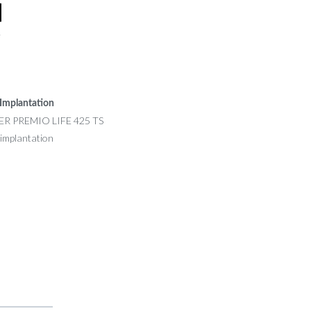
r
Implantation