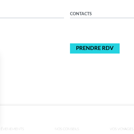
CONTACTS
PRENDRE RDV
ÉVENEMENTS
NOS CONSEILS
VOS VOYAGES
ns