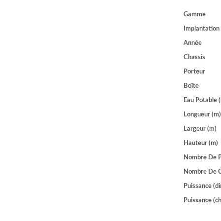
Gamme
Implantation
Année
Chassis
Porteur
Boîte
Eau Potable (
Longueur (m)
Largeur (m)
Hauteur (m)
Nombre De P
Nombre De 
Puissance (di
Puissance (ch