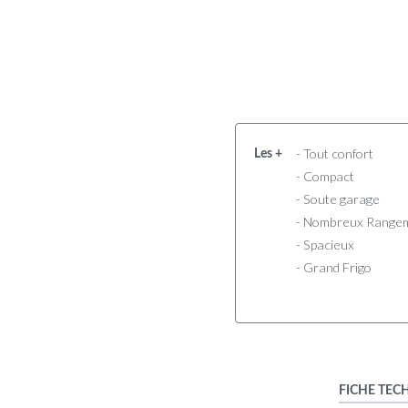
- Tout confort
Les +
- Compact
- Soute garage
- Nombreux Range
- Spacieux
- Grand Frigo
FICHE TEC