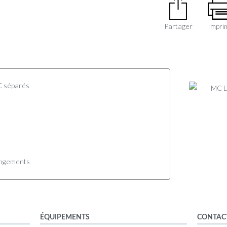
Partager
Impri
C séparés
ngements
ÉQUIPEMENTS
CONTAC