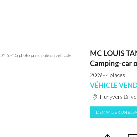
MC LOUIS TA
Camping-car o
2009 - 4 places
VÉHICLE VEN
Hunyvers Brive
DEMANDER UN ESSA