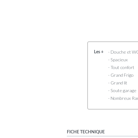
- Douche et W
Les +
- Spacieux
- Tout confort
- Grand Frigo
- Grand lit
- Soute garage
- Nombreux Ra
FICHE TECHNIQUE