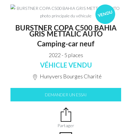
VENDU
BURSTNER COPA C500 BAHIA
GRIS METTALIC AUTO
Camping-car neuf
2022 - 5 places
VÉHICLE VENDU
Hunyvers Bourges Charité
DEMANDER UN ESSAI
Partager