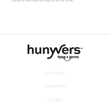
18390 St Germain du Puy 02 48 24 31 40
ACTUALITÉS
ÉVENEMENTS
CONSEILS