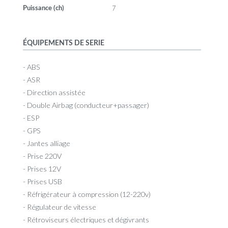
7
Puissance (ch)
ÉQUIPEMENTS DE SERIE
- ABS
- ASR
- Direction assistée
- Double Airbag (conducteur+passager)
- ESP
- GPS
- Jantes alliage
- Prise 220V
- Prises 12V
- Prises USB
- Réfrigérateur à compression (12-220v)
- Régulateur de vitesse
- Rétroviseurs électriques et dégivrants