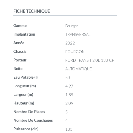
FICHE TECHNIQUE
Fourgon
Gamme
TRANSVERSAL
Implantation
2022
Année
FOURGON
Chassis
FORD TRANSIT 2.0L 130 CH
Porteur
AUTOMATIQUE
Boîte
50
Eau Potable (l)
4.97
Longueur (m)
1.89
Largeur (m)
2.09
Hauteur (m)
5
Nombre De Places
4
Nombre De Couchages
130
Puissance (din)