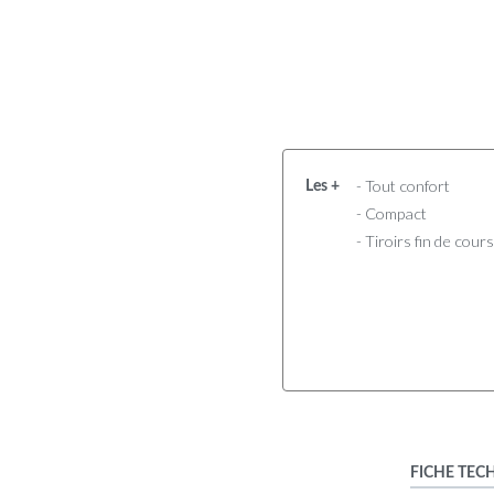
- Tout confort
Les +
- Compact
- Tiroirs fin de cou
FICHE TEC