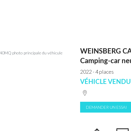
WEINSBERG C
Camping-car ne
2022 - 4 places
VÉHICLE VENDU
DEMANDER UN ESSAI