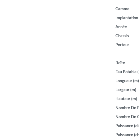
Gamme
Implantation
Année
Chassis
Porteur
Boîte
Eau Potable (
Longueur (m)
Largeur (m)
Hauteur (m)
Nombre De P
Nombre De 
Puissance (di
Puissance (ch