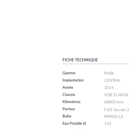
FICHE TECHNIQUE
Profilé
Gamme
CENTRAL
Implantation
2014
Année
VOIE ÉLARGIE
Chassis
68000 kms
Kilomètres
FIAT ducato 
Porteur
MANUELLE
Boîte
120
Eau Potable (l)