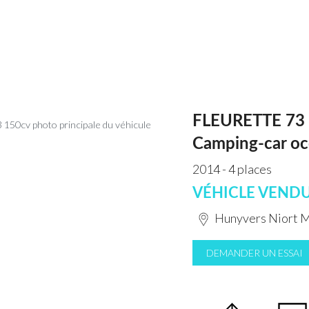
FLEURETTE 73 
Camping-car oc
2014 - 4 places
VÉHICLE VEND
Hunyvers Niort 
DEMANDER UN ESSAI