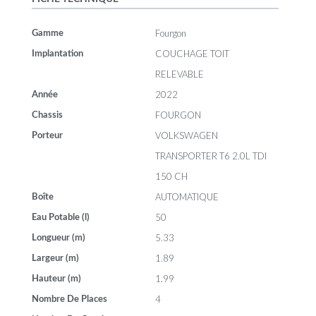
Fourgon
Gamme
COUCHAGE TOIT
Implantation
RELEVABLE
2022
Année
FOURGON
Chassis
VOLKSWAGEN
Porteur
TRANSPORTER T6 2.0L TDI
150 CH
AUTOMATIQUE
Boîte
50
Eau Potable (l)
5.33
Longueur (m)
1.89
Largeur (m)
1.99
Hauteur (m)
4
Nombre De Places