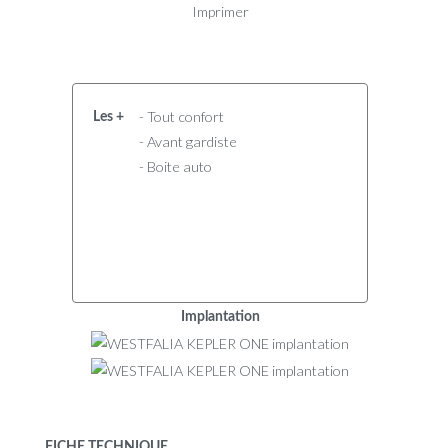
Imprimer
- Tout confort
Les +
- Avant gardiste
- Boite auto
Implantation
FICHE TECHNIQUE