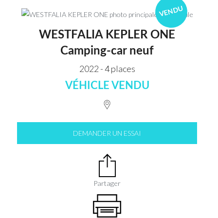
VENDU
WESTFALIA KEPLER ONE
Camping-car neuf
2022 - 4 places
VÉHICLE VENDU
DEMANDER UN ESSAI
Partager