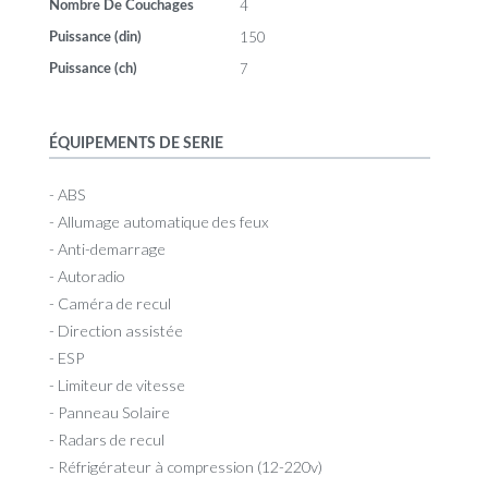
4
Nombre De Couchages
150
Puissance (din)
7
Puissance (ch)
ÉQUIPEMENTS DE SERIE
- ABS
- Allumage automatique des feux
- Anti-demarrage
- Autoradio
- Caméra de recul
- Direction assistée
- ESP
- Limiteur de vitesse
- Panneau Solaire
- Radars de recul
- Réfrigérateur à compression (12-220v)