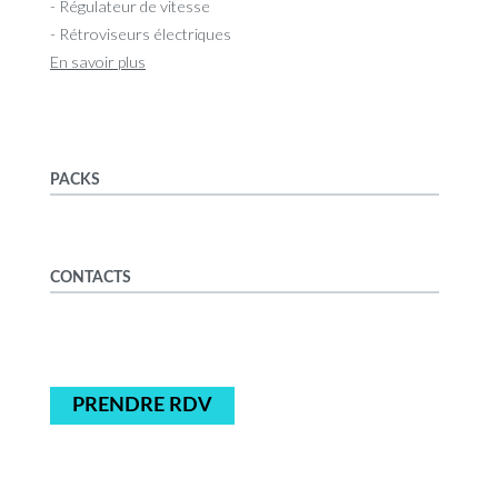
- Régulateur de vitesse
- Rétroviseurs électriques
En savoir plus
PACKS
CONTACTS
PRENDRE RDV