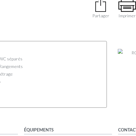
Partager
Imprimer
 WC séparés
 Rangements
métrage
o
ÉQUIPEMENTS
CONTAC