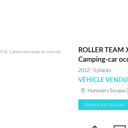
ROLLER TEAM X
Camping-car oc
2012 - 5 places
VÉHICLE VENDU
Hunyvers Soyaux C
DEMANDER UN ESSAI