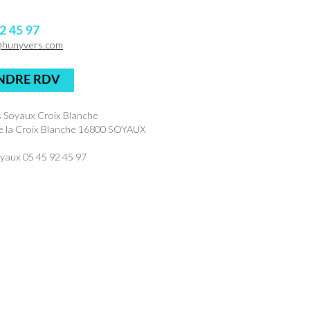
2 45 97
@hunyvers.com
NDRE RDV
 Soyaux Croix Blanche
de la Croix Blanche 16800 SOYAUX
yaux 05 45 92 45 97