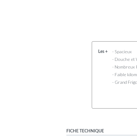
- Spacieux
Les +
- Douche et
- Nombreux
- Faible kilo
- Grand Frig
FICHE TECHNIQUE