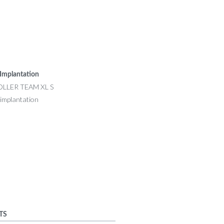
Implantation
TS