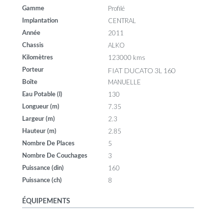
Profilé
Gamme
CENTRAL
Implantation
2011
Année
ALKO
Chassis
123000 kms
Kilomètres
FIAT DUCATO 3L 160
Porteur
MANUELLE
Boîte
130
Eau Potable (l)
7.35
Longueur (m)
2.3
Largeur (m)
2.85
Hauteur (m)
5
Nombre De Places
3
Nombre De Couchages
160
Puissance (din)
8
Puissance (ch)
ÉQUIPEMENTS