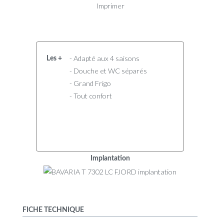
Imprimer
- Adapté aux 4 saisons
Les +
- Douche et WC séparés
- Grand Frigo
- Tout confort
Implantation
FICHE TECHNIQUE