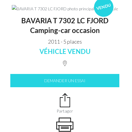
VENDU
BAVARIA T 7302 LC FJORD
Camping-car occasion
2011 - 5 places
VÉHICLE VENDU
DEMANDER UN ESSAI
Partager