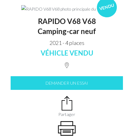
VENDU
RAPIDO V68 V68
Camping-car neuf
2021 - 4 places
VÉHICLE VENDU
DEMANDER UN ESSAI
Partager