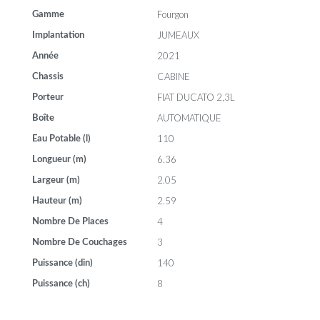
Fourgon
Gamme
JUMEAUX
Implantation
2021
Année
CABINE
Chassis
FIAT DUCATO 2,3L
Porteur
AUTOMATIQUE
Boîte
110
Eau Potable (l)
6.36
Longueur (m)
2.05
Largeur (m)
2.59
Hauteur (m)
4
Nombre De Places
3
Nombre De Couchages
140
Puissance (din)
8
Puissance (ch)