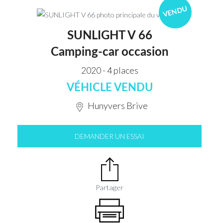
VENDU
SUNLIGHT V 66
Camping-car occasion
2020 - 4 places
VÉHICLE VENDU
Hunyvers Brive
DEMANDER UN ESSAI
Partager