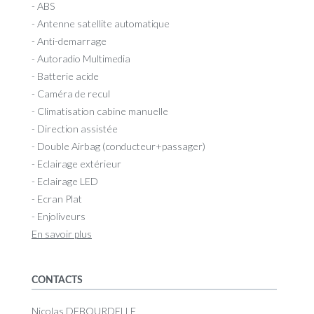
- ABS
- Antenne satellite automatique
- Anti-demarrage
- Autoradio Multimedia
- Batterie acide
- Caméra de recul
- Climatisation cabine manuelle
- Direction assistée
- Double Airbag (conducteur+passager)
- Eclairage extérieur
- Eclairage LED
- Ecran Plat
- Enjoliveurs
En savoir plus
CONTACTS
Nicolas DEBOURDELLE