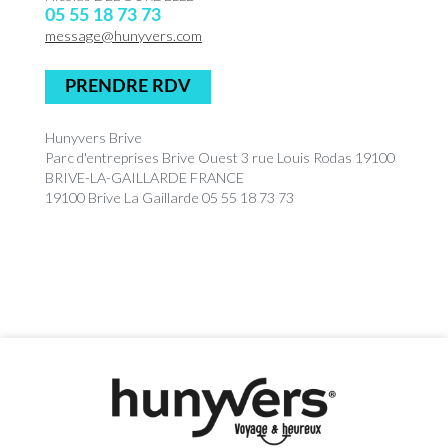
05 55 18 73 73
message@hunyvers.com
PRENDRE RDV
Hunyvers Brive
Parc d'entreprises Brive Ouest 3 rue Louis Rodas 19100
BRIVE-LA-GAILLARDE FRANCE
19100 Brive La Gaillarde 05 55 18 73 73