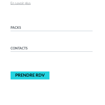
En savoir plus
PACKS
CONTACTS
PRENDRE RDV