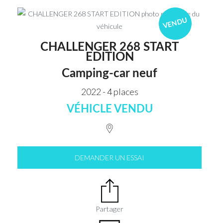
VENDU
CHALLENGER 268 START
EDITION
Camping-car neuf
2022 - 4 places
VÉHICLE VENDU
DEMANDER UN ESSAI
Partager