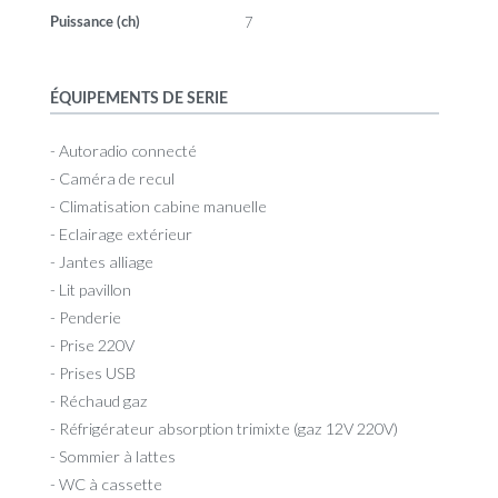
7
Puissance (ch)
ÉQUIPEMENTS DE SERIE
- Autoradio connecté
- Caméra de recul
- Climatisation cabine manuelle
- Eclairage extérieur
- Jantes alliage
- Lit pavillon
- Penderie
- Prise 220V
- Prises USB
- Réchaud gaz
- Réfrigérateur absorption trimixte (gaz 12V 220V)
- Sommier à lattes
- WC à cassette