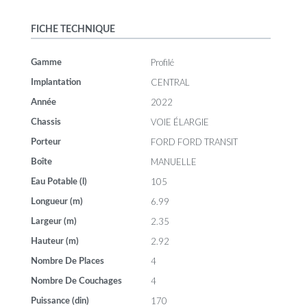
FICHE TECHNIQUE
Profilé
Gamme
CENTRAL
Implantation
2022
Année
VOIE ÉLARGIE
Chassis
FORD FORD TRANSIT
Porteur
MANUELLE
Boîte
105
Eau Potable (l)
6.99
Longueur (m)
2.35
Largeur (m)
2.92
Hauteur (m)
4
Nombre De Places
4
Nombre De Couchages
170
Puissance (din)