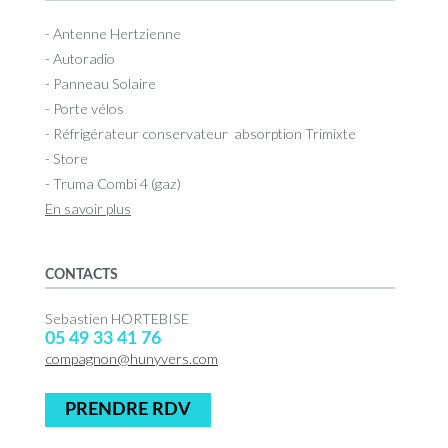
- Antenne Hertzienne
- Autoradio
- Panneau Solaire
- Porte vélos
- Réfrigérateur conservateur absorption Trimixte
- Store
- Truma Combi 4 (gaz)
En savoir plus
CONTACTS
Sebastien HORTEBISE
05 49 33 41 76
compagnon@hunyvers.com
PRENDRE RDV