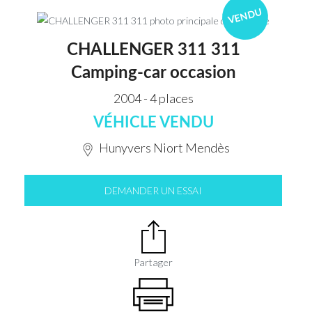
VENDU
CHALLENGER 311 311
Camping-car occasion
2004 - 4 places
VÉHICLE VENDU
Hunyvers Niort Mendès
DEMANDER UN ESSAI
Partager