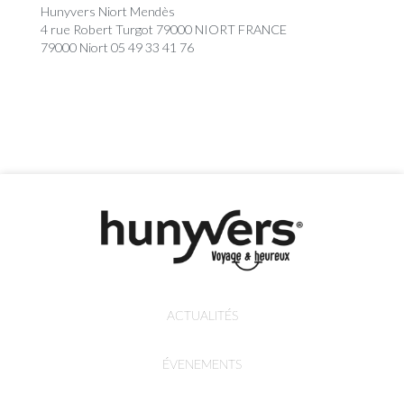
Hunyvers Niort Mendès
4 rue Robert Turgot 79000 NIORT FRANCE
79000 Niort 05 49 33 41 76
ACTUALITÉS
ÉVENEMENTS