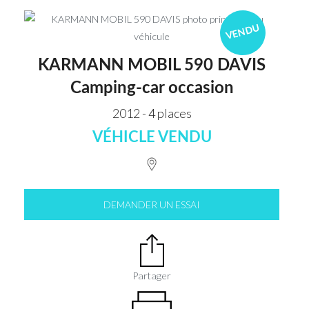
VENDU
KARMANN MOBIL 590 DAVIS
Camping-car occasion
2012 - 4 places
VÉHICLE VENDU
DEMANDER UN ESSAI
Partager