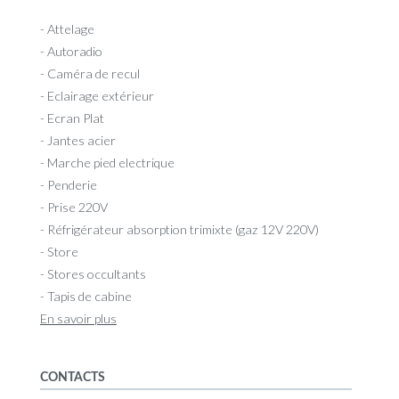
- Attelage
- Autoradio
- Caméra de recul
- Eclairage extérieur
- Ecran Plat
- Jantes acier
- Marche pied electrique
- Penderie
- Prise 220V
- Réfrigérateur absorption trimixte (gaz 12V 220V)
- Store
- Stores occultants
- Tapis de cabine
En savoir plus
CONTACTS