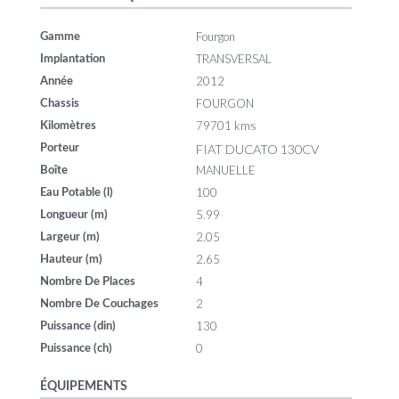
Fourgon
Gamme
TRANSVERSAL
Implantation
2012
Année
FOURGON
Chassis
79701 kms
Kilomètres
FIAT DUCATO 130CV
Porteur
MANUELLE
Boîte
100
Eau Potable (l)
5.99
Longueur (m)
2.05
Largeur (m)
2.65
Hauteur (m)
4
Nombre De Places
2
Nombre De Couchages
130
Puissance (din)
0
Puissance (ch)
ÉQUIPEMENTS