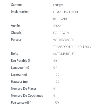
Fourgon
Gamme
COUCHAGE TOIT
Implantation
RELEVABLE
2022
Année
FOURGON
Chassis
VOLKSWAGEN
Porteur
TRANSPORTEUR 2,0 150cv
AUTOMATIQUE
Boîte
40
Eau Potable (l)
5.3
Longueur (m)
1.99
Largeur (m)
1.99
Hauteur (m)
4
Nombre De Places
4
Nombre De Couchages
150
Puissance (din)