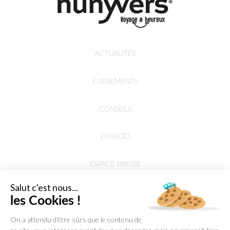
ACTUALITÉS
ÉVENEMENTS
CONSEILS
VOYAGES
ESPACE PRESSE
Salut c'est nous...
les Cookies !
On a attendu d'être sûrs que le contenu de