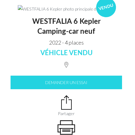
VENDU
WESTFALIA 6 Kepler
Camping-car neuf
2022 - 4 places
VÉHICLE VENDU
DEMANDER UN ESSAI
Partager