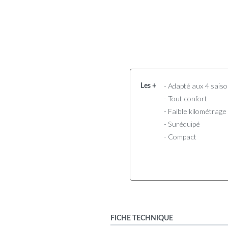
- Adapté aux 4 sais
Les +
- Tout confort
- Faible kilométrage
- Suréquipé
- Compact
FICHE TECHNIQUE