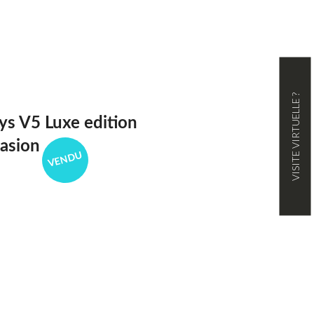
VISITE VIRTUELLE ?
s V5 Luxe edition
asion
VENDU