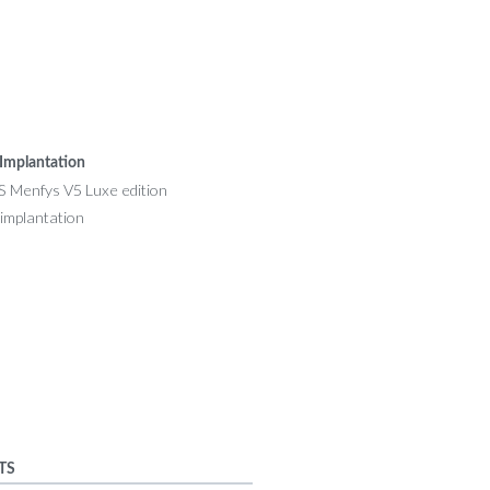
Implantation
TS