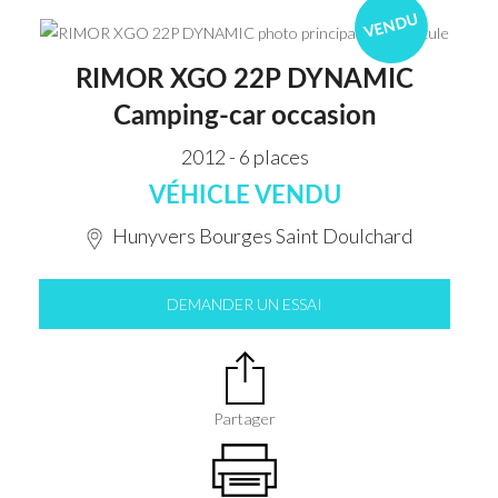
VENDU
RIMOR XGO 22P DYNAMIC
Camping-car occasion
2012 - 6 places
VÉHICLE VENDU
Hunyvers Bourges Saint Doulchard
DEMANDER UN ESSAI
Partager