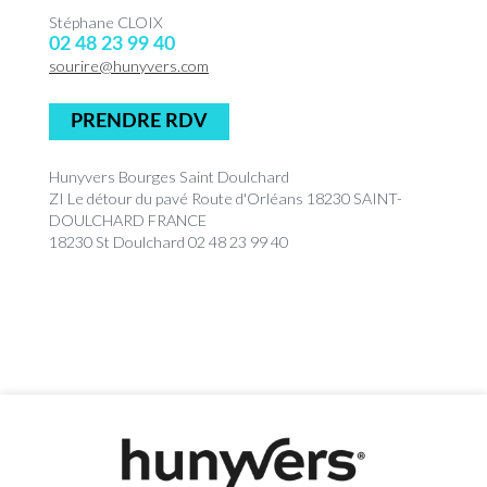
Stéphane CLOIX
02 48 23 99 40
sourire@hunyvers.com
PRENDRE RDV
Hunyvers Bourges Saint Doulchard
ZI Le détour du pavé Route d'Orléans 18230 SAINT-
DOULCHARD FRANCE
18230 St Doulchard 02 48 23 99 40