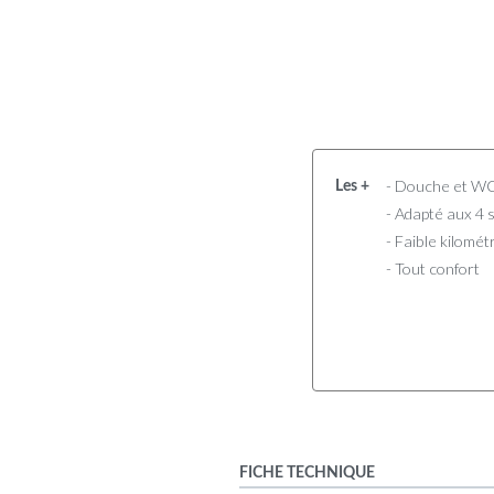
- Douche et W
Les +
- Adapté aux 4 
- Faible kilomét
- Tout confort
FICHE TECHNIQUE