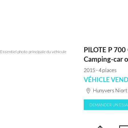
PILOTE P 700 
Camping-car o
2015 - 4 places
VÉHICLE VEN
Hunyvers Nior
DEMANDER UN ESSA