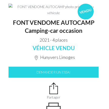
VENDU
FONT VENDOME AUTOCAMP
Camping-car occasion
2021 - 4 places
VÉHICLE VENDU
Hunyvers Limoges
DEMANDER UN ESSAI
Partager