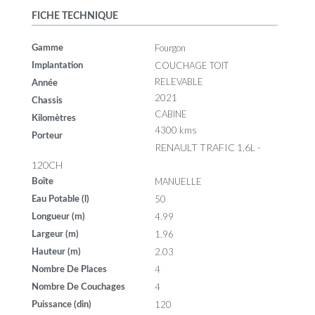
FICHE TECHNIQUE
Fourgon
Gamme
COUCHAGE TOIT
Implantation
RELEVABLE
Année
2021
Chassis
CABINE
Kilomètres
4300 kms
Porteur
RENAULT TRAFIC 1,6L -
120CH
MANUELLE
Boîte
50
Eau Potable (l)
4.99
Longueur (m)
1.96
Largeur (m)
2.03
Hauteur (m)
4
Nombre De Places
4
Nombre De Couchages
120
Puissance (din)