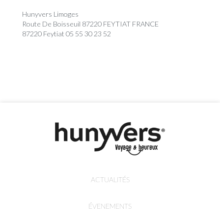
Hunyvers Limoges
Route De Boisseuil 87220 FEYTIAT FRANCE
87220 Feytiat 05 55 30 23 52
ACTUALITÉS
ÉVENEMENTS