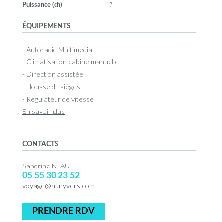
7
Puissance (ch)
ÉQUIPEMENTS
- Autoradio Multimedia
- Climatisation cabine manuelle
- Direction assistée
- Housse de sièges
- Régulateur de vitesse
En savoir plus
CONTACTS
Sandrine NEAU
05 55 30 23 52
voyage@hunyvers.com
PRENDRE RDV