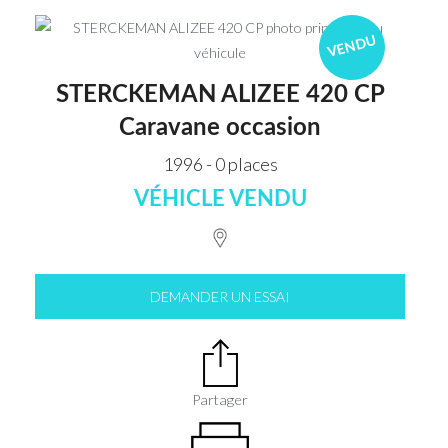
VENDU
STERCKEMAN ALIZEE 420 CP
Caravane occasion
1996 - 0 places
VÉHICLE VENDU
DEMANDER UN ESSAI
Partager