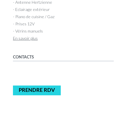
- Antenne Hertzienne
- Eclairage extérieur
- Piano de cuisine / Gaz
- Prises 12V
- Vérins manuels
En savoir plus
CONTACTS
PRENDRE RDV