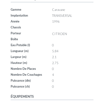
Caravane
Gamme
TRANSVERSAL
Implantation
1996
Année
Chassis
CITROEN
Porteur
Boîte
0
Eau Potable (l)
5.84
Longueur (m)
2.1
Largeur (m)
2.75
Hauteur (m)
0
Nombre De Places
4
Nombre De Couchages
0
Puissance (din)
0
Puissance (ch)
ÉQUIPEMENTS