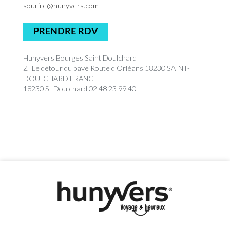
sourire@hunyvers.com
PRENDRE RDV
Hunyvers Bourges Saint Doulchard
ZI Le détour du pavé Route d'Orléans 18230 SAINT-
DOULCHARD FRANCE
18230 St Doulchard 02 48 23 99 40