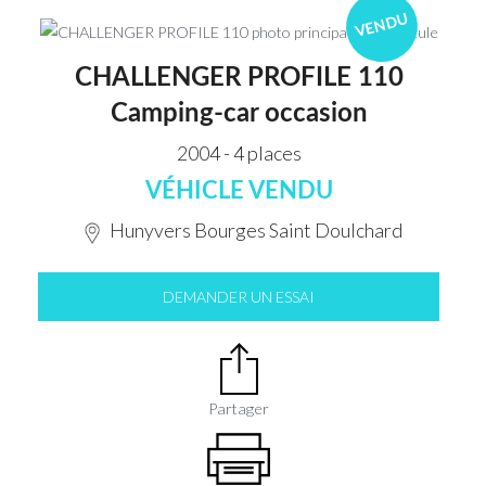
VENDU
CHALLENGER PROFILE 110
Camping-car occasion
2004 - 4 places
VÉHICLE VENDU
Hunyvers Bourges Saint Doulchard
DEMANDER UN ESSAI
Partager