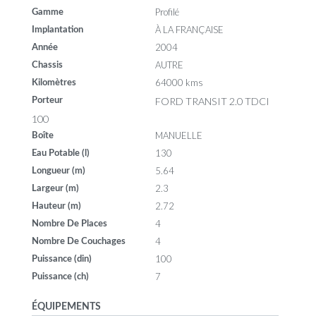
Profilé
Gamme
À LA FRANÇAISE
Implantation
2004
Année
AUTRE
Chassis
64000 kms
Kilomètres
FORD TRANSIT 2.0 TDCI
Porteur
100
MANUELLE
Boîte
130
Eau Potable (l)
5.64
Longueur (m)
2.3
Largeur (m)
2.72
Hauteur (m)
4
Nombre De Places
4
Nombre De Couchages
100
Puissance (din)
7
Puissance (ch)
ÉQUIPEMENTS