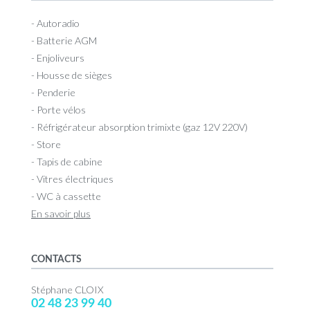
- Autoradio
- Batterie AGM
- Enjoliveurs
- Housse de sièges
- Penderie
- Porte vélos
- Réfrigérateur absorption trimixte (gaz 12V 220V)
- Store
- Tapis de cabine
- Vitres électriques
- WC à cassette
En savoir plus
CONTACTS
Stéphane CLOIX
02 48 23 99 40