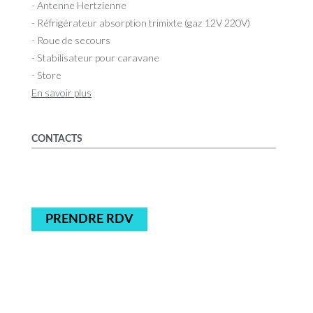
- Antenne Hertzienne
- Réfrigérateur absorption trimixte (gaz 12V 220V)
- Roue de secours
- Stabilisateur pour caravane
- Store
En savoir plus
CONTACTS
PRENDRE RDV