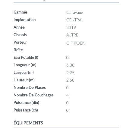
Caravane
Gamme
CENTRAL
Implantation
2019
Année
AUTRE
Chassis
CITROEN
Porteur
Boîte
0
Eau Potable (l)
6.38
Longueur (m)
2.25
Largeur (m)
2.58
Hauteur (m)
0
Nombre De Places
4
Nombre De Couchages
0
Puissance (din)
0
Puissance (ch)
ÉQUIPEMENTS