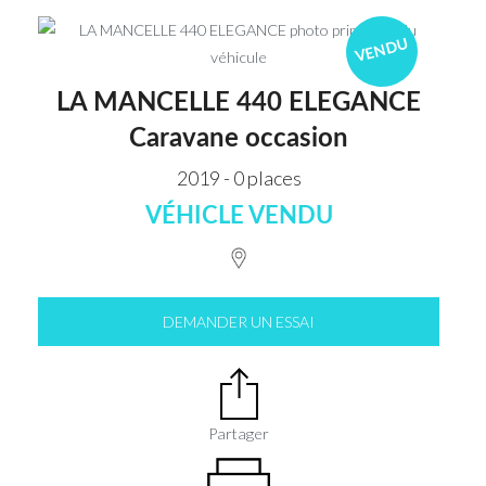
VENDU
LA MANCELLE 440 ELEGANCE
Caravane occasion
2019 - 0 places
VÉHICLE VENDU
DEMANDER UN ESSAI
Partager