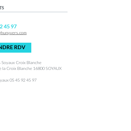
TS
2 45 97
@hunyvers.com
NDRE RDV
 Soyaux Croix Blanche
de la Croix Blanche 16800 SOYAUX
yaux 05 45 92 45 97