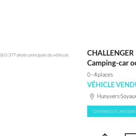
CHALLENGER
Camping-car o
0 - 4 places
VÉHICLE VEND
Hunyvers Soyaux
DEMANDER UN ESSAI