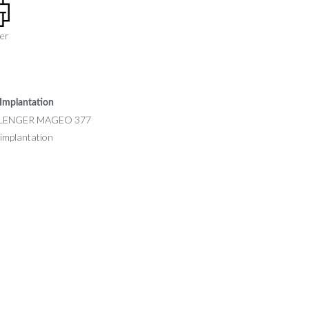
er
Implantation