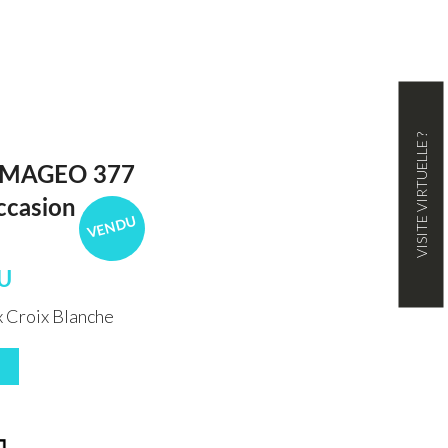
VISITE VIRTUELLE ?
 MAGEO 377
ccasion
VENDU
U
 Croix Blanche