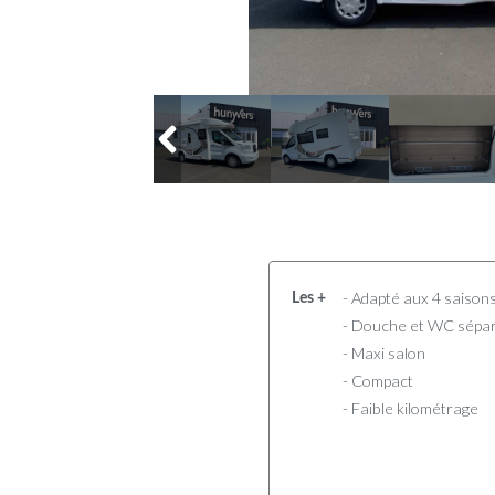
- Adapté aux 4 saison
Les +
- Douche et WC sépa
- Maxi salon
- Compact
- Faible kilométrage