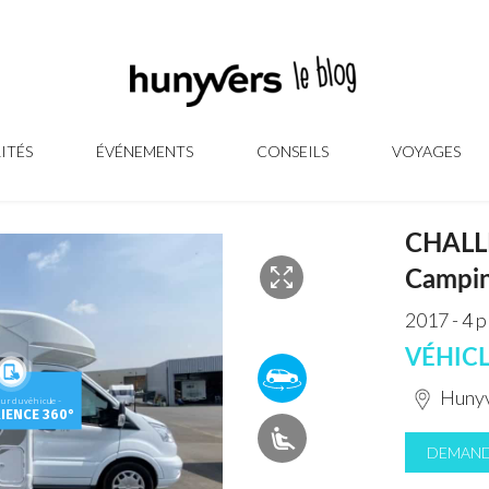
ITÉS
ÉVÉNEMENTS
CONSEILS
VOYAGES
CHALL
Campin
2017 - 4 p
VÉHIC
Hunyv
DEMAND