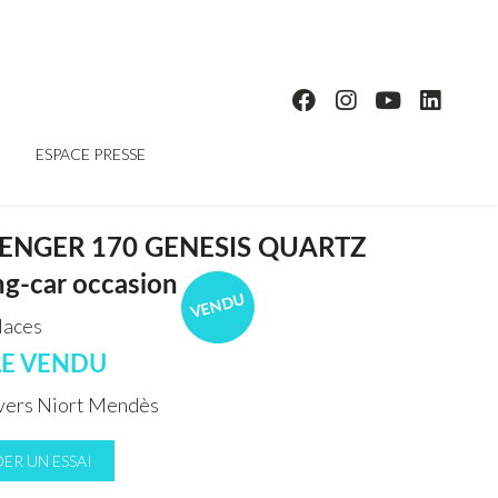
ESPACE PRESSE
ENGER 170 GENESIS QUARTZ
g-car occasion
VENDU
laces
LE VENDU
ers Niort Mendès
ER UN ESSAI