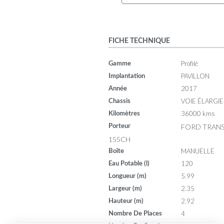
FICHE TECHNIQUE
Profilé
Gamme
PAVILLON
Implantation
2017
Année
VOIE ÉLARGIE
Chassis
36000 kms
Kilomètres
FORD TRANSI
Porteur
155CH
MANUELLE
Boîte
120
Eau Potable (l)
5.99
Longueur (m)
2.35
Largeur (m)
2.92
Hauteur (m)
4
Nombre De Places