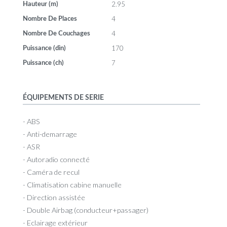
2.95
Hauteur (m)
4
Nombre De Places
4
Nombre De Couchages
170
Puissance (din)
7
Puissance (ch)
ÉQUIPEMENTS DE SERIE
- ABS
- Anti-demarrage
- ASR
- Autoradio connecté
- Caméra de recul
- Climatisation cabine manuelle
- Direction assistée
- Double Airbag (conducteur+passager)
- Eclairage extérieur