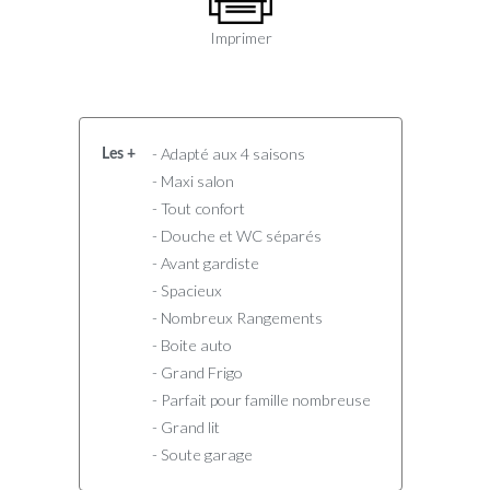
Imprimer
- Adapté aux 4 saisons
Les +
- Maxi salon
- Tout confort
- Douche et WC séparés
- Avant gardiste
- Spacieux
- Nombreux Rangements
- Boite auto
- Grand Frigo
- Parfait pour famille nombreuse
- Grand lit
- Soute garage