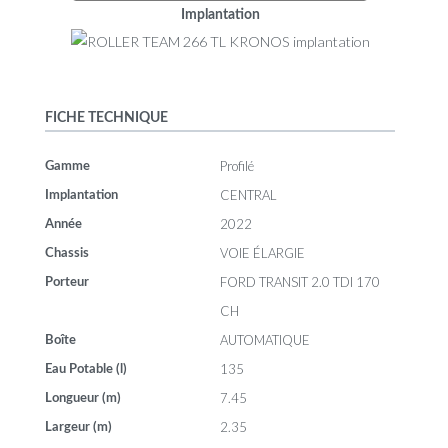
Implantation
FICHE TECHNIQUE
Profilé
Gamme
CENTRAL
Implantation
2022
Année
VOIE ÉLARGIE
Chassis
FORD TRANSIT 2.0 TDI 170
Porteur
CH
AUTOMATIQUE
Boîte
135
Eau Potable (l)
7.45
Longueur (m)
2.35
Largeur (m)