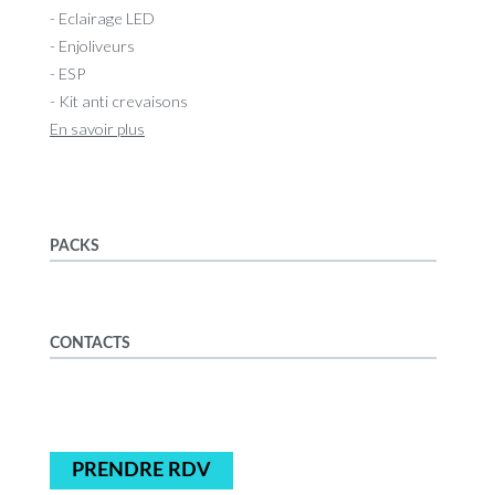
- Eclairage LED
- Enjoliveurs
- ESP
- Kit anti crevaisons
En savoir plus
PACKS
CONTACTS
PRENDRE RDV