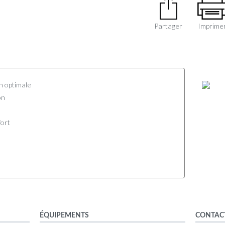
Partager
Imprime
on optimale
on
fort
ÉQUIPEMENTS
CONTAC