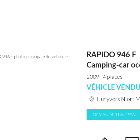
RAPIDO 946 F
Camping-car oc
2009 - 4 places
VÉHICLE VEND
Hunyvers Niort 
DEMANDER UN ESSAI