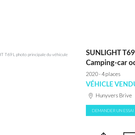
SUNLIGHT T69
Camping-car o
2020 - 4 places
VÉHICLE VEND
Hunyvers Brive
DEMANDER UN ESSAI