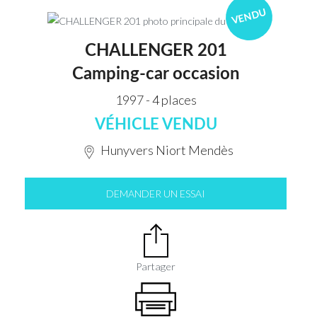
VENDU
CHALLENGER 201
Camping-car occasion
1997 - 4 places
VÉHICLE VENDU
Hunyvers Niort Mendès
DEMANDER UN ESSAI
Partager