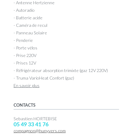
- Antenne Hertzienne
- Autoradio
- Batterie acide
- Caméra de recul
- Panneau Solaire
- Penderie
- Porte vélos
- Prise 220V
- Prises 12V
- Réfrigérateur absorption trimixte (gaz 12V 220V)
- Truma VarioHeat Confort (gaz)
En savoir plus
CONTACTS
Sebastien HORTEBISE
05 49 33 41 76
compagnon@hunyvers.com