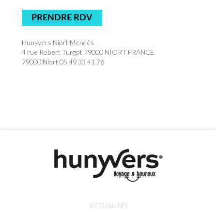
PRENDRE RDV
Hunyvers Niort Mendès
4 rue Robert Turgot 79000 NIORT FRANCE
79000 Niort 05 49 33 41 76
ACTUALITÉS