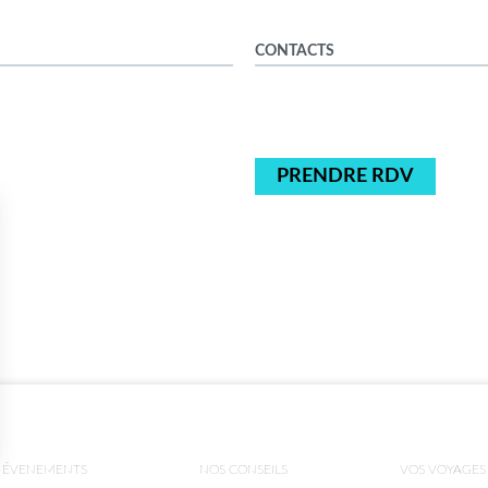
CONTACTS
PRENDRE RDV
ÉVENEMENTS
NOS CONSEILS
VOS VOYAGES
ns