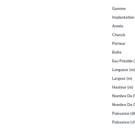
Gamme
Implantation
Année
Chassis
Porteur
Boîte
Eau Potable (
Longueur (m)
Largeur (m)
Hauteur (m)
Nombre De P
Nombre De 
Puissance (di
Puissance (ch