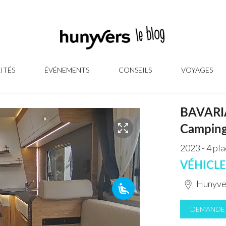
ITÉS
ÉVÉNEMENTS
CONSEILS
VOYAGES
BAVARI
Camping
2023 - 4 pl
VÉHICL
Hunyver
DEMANDER