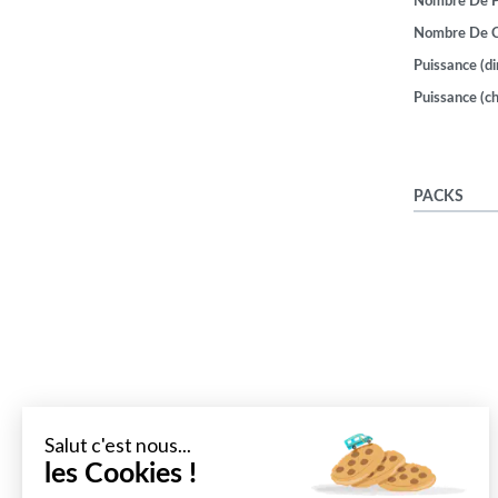
Nombre De P
Nombre De 
Puissance (di
Puissance (ch
PACKS
Salut c'est nous...
les Cookies !