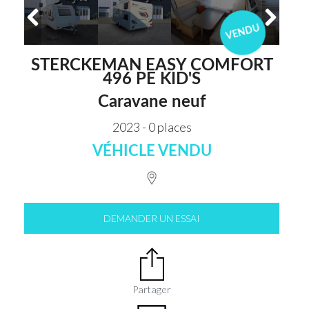
VENDU
STERCKEMAN EASY COMFORT
496 PE KID'S
Caravane neuf
2023 - 0 places
VÉHICLE VENDU
DEMANDER UN ESSAI
Partager