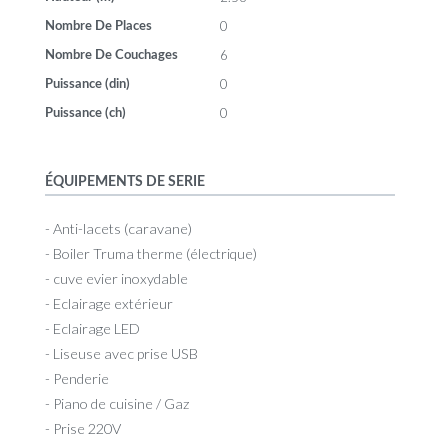
0
Nombre De Places
6
Nombre De Couchages
0
Puissance (din)
0
Puissance (ch)
ÉQUIPEMENTS DE SERIE
- Anti-lacets (caravane)
- Boiler Truma therme (électrique)
- cuve evier inoxydable
- Eclairage extérieur
- Eclairage LED
- Liseuse avec prise USB
- Penderie
- Piano de cuisine / Gaz
- Prise 220V