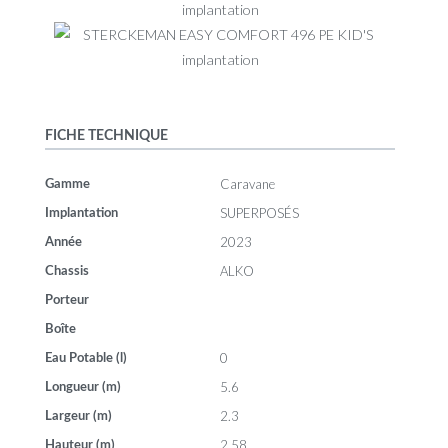
FICHE TECHNIQUE
Caravane
Gamme
SUPERPOSÉS
Implantation
2023
Année
ALKO
Chassis
Porteur
Boîte
0
Eau Potable (l)
5.6
Longueur (m)
2.3
Largeur (m)
2.58
Hauteur (m)