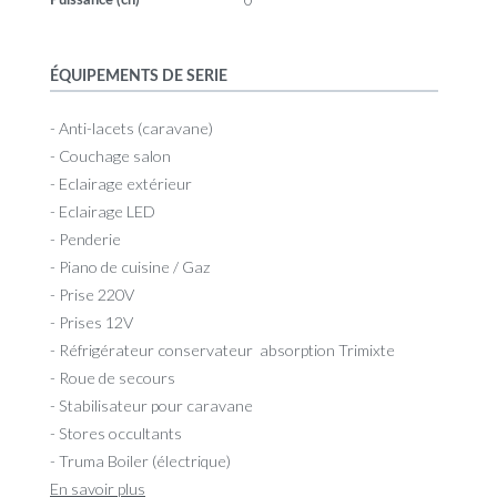
0
Puissance (ch)
ÉQUIPEMENTS DE SERIE
- Anti-lacets (caravane)
- Couchage salon
- Eclairage extérieur
- Eclairage LED
- Penderie
- Piano de cuisine / Gaz
- Prise 220V
- Prises 12V
- Réfrigérateur conservateur absorption Trimixte
- Roue de secours
- Stabilisateur pour caravane
- Stores occultants
- Truma Boiler (électrique)
En savoir plus