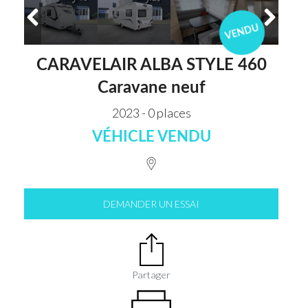
VENDU
CARAVELAIR ALBA STYLE 460
Caravane neuf
2023 - 0 places
VÉHICLE VENDU
DEMANDER UN ESSAI
Partager