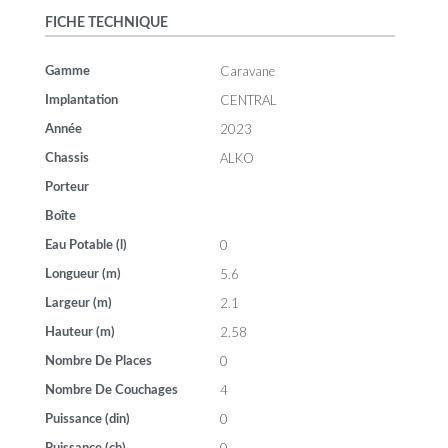
FICHE TECHNIQUE
Caravane
Gamme
CENTRAL
Implantation
2023
Année
ALKO
Chassis
Porteur
Boîte
0
Eau Potable (l)
5.6
Longueur (m)
2.1
Largeur (m)
2.58
Hauteur (m)
0
Nombre De Places
4
Nombre De Couchages
0
Puissance (din)