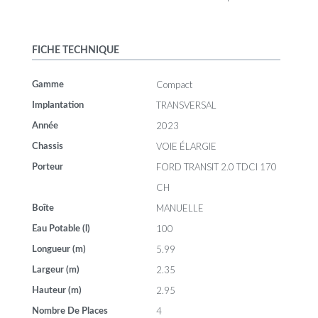
FICHE TECHNIQUE
Compact
Gamme
TRANSVERSAL
Implantation
2023
Année
VOIE ÉLARGIE
Chassis
FORD TRANSIT 2.0 TDCI 170
Porteur
CH
MANUELLE
Boîte
100
Eau Potable (l)
5.99
Longueur (m)
2.35
Largeur (m)
2.95
Hauteur (m)
4
Nombre De Places