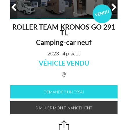
VENDU
ROLLER TEAM KRONOS GO 291
TL
Camping-car neuf
2023 - 4 places
VÉHICLE VENDU
DEMANDER UN ESSAI
SIMULER MON FINANCEMENT