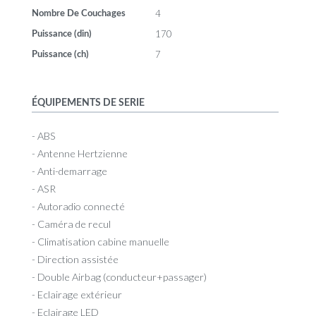
4
Nombre De Couchages
170
Puissance (din)
7
Puissance (ch)
ÉQUIPEMENTS DE SERIE
- ABS
- Antenne Hertzienne
- Anti-demarrage
- ASR
- Autoradio connecté
- Caméra de recul
- Climatisation cabine manuelle
- Direction assistée
- Double Airbag (conducteur+passager)
- Eclairage extérieur
- Eclairage LED