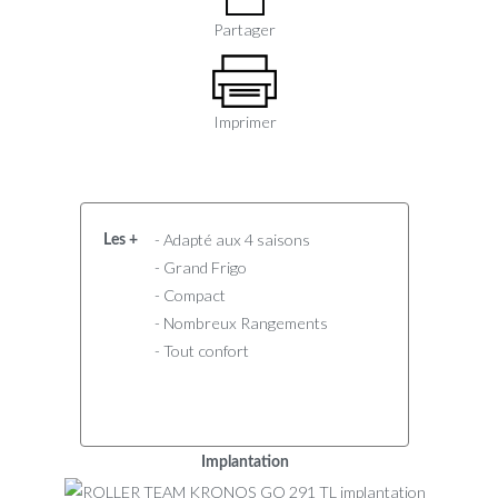
Partager
Imprimer
- Adapté aux 4 saisons
Les +
- Grand Frigo
- Compact
- Nombreux Rangements
- Tout confort
Implantation