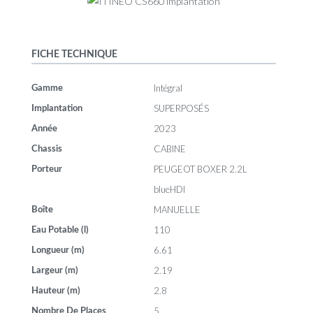
FICHE TECHNIQUE
Intégral
Gamme
SUPERPOSÉS
Implantation
2023
Année
CABINE
Chassis
PEUGEOT BOXER 2.2L
Porteur
blueHDI
MANUELLE
Boîte
110
Eau Potable (l)
6.61
Longueur (m)
2.19
Largeur (m)
2.8
Hauteur (m)
5
Nombre De Places