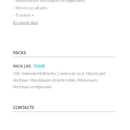
- Rétroviseurs électriques et dégivrants
- Stores occultants
- Traction +
En savoir plus
PACKS
3360€
PACK LIFE
ASR, Autoradio Multimedia, Caméra de recul, Marche pied
electrique, Moustiquaire de porte cellule, Rétroviseurs
électriques et dégivrants
CONTACTS