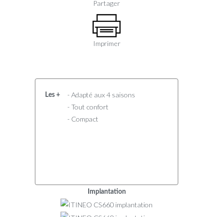
Partager
Imprimer
- Adapté aux 4 saisons
Les +
- Tout confort
- Compact
Implantation