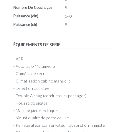
5
Nombre De Couchages
140
Puissance (din)
8
Puissance (ch)
ÉQUIPEMENTS DE SERIE
- ASR
- Autoradio Multimedia
- Caméra de recul
- Climatisation cabine manuelle
- Direction assistée
- Double Airbag (conducteur+passager)
- Housse de sièges
- Marche pied electrique
- Moustiquaire de porte cellule
- Réfrigérateur conservateur absorption Trimixte