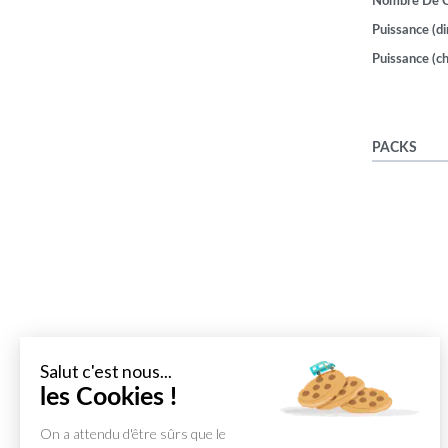
Nombre De 
Puissance (di
Puissance (ch
PACKS
Salut c'est nous...
les Cookies !
On a attendu d'être sûrs que le