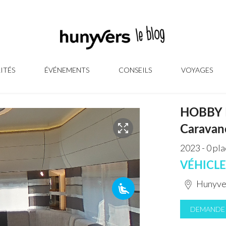
ITÉS
ÉVÉNEMENTS
CONSEILS
VOYAGES
HOBBY 
Caravan
2023 - 0 pl
VÉHICL
Hunyve
DEMANDER