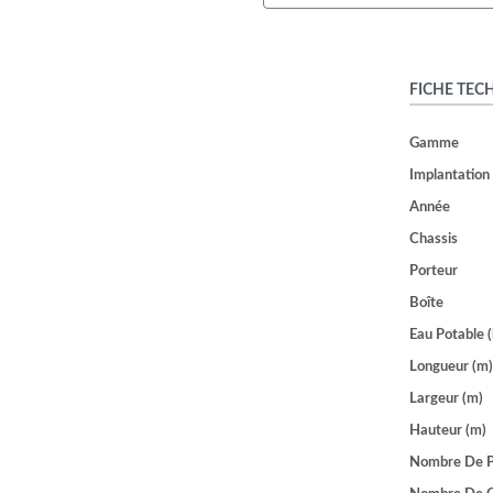
FICHE TEC
Gamme
Implantation
Année
Chassis
Porteur
Boîte
Eau Potable (
Longueur (m)
Largeur (m)
Hauteur (m)
Nombre De P