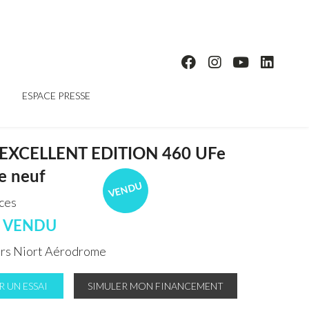
ESPACE PRESSE
EXCELLENT EDITION 460 UFe
e neuf
VENDU
aces
E VENDU
rs Niort Aérodrome
 UN ESSAI
SIMULER MON FINANCEMENT