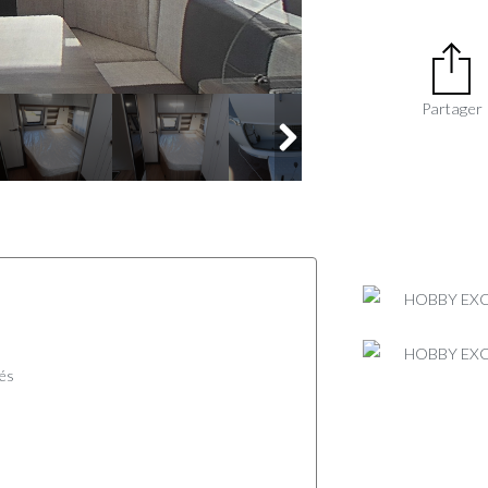
Partager
és