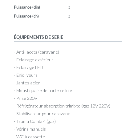
0
Puissance (din)
0
Puissance (ch)
ÉQUIPEMENTS DE SERIE
- Anti-lacets (caravane)
- Eclairage extérieur
- Eclairage LED
- Enjoliveurs
- Jantes acier
- Moustiquaire de porte cellule
- Prise 220V
- Réfrigérateur absorption trimixte (gaz 12V 220V)
- Stabilisateur pour caravane
- Truma Combi 4 (gaz)
- Vérins manuels
- WC à cassette