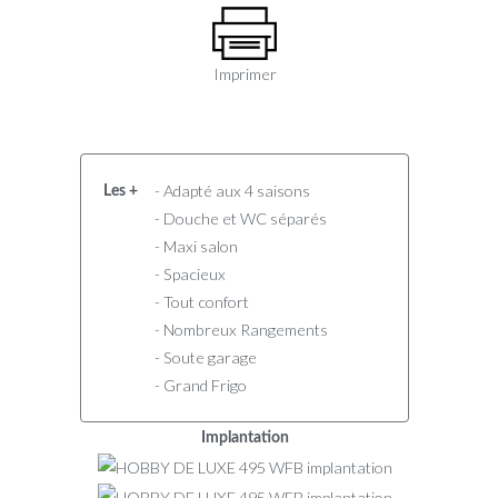
Imprimer
- Adapté aux 4 saisons
Les +
- Douche et WC séparés
- Maxi salon
- Spacieux
- Tout confort
- Nombreux Rangements
- Soute garage
- Grand Frigo
Implantation