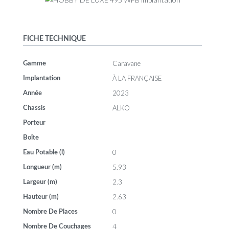
FICHE TECHNIQUE
Caravane
Gamme
À LA FRANÇAISE
Implantation
2023
Année
ALKO
Chassis
Porteur
Boîte
0
Eau Potable (l)
5.93
Longueur (m)
2.3
Largeur (m)
2.63
Hauteur (m)
0
Nombre De Places
4
Nombre De Couchages