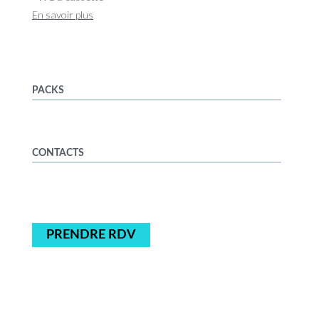
En savoir plus
PACKS
CONTACTS
PRENDRE RDV