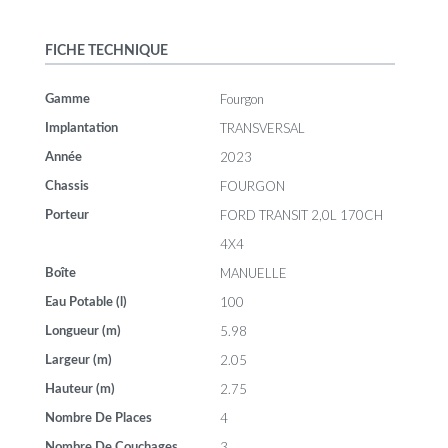
FICHE TECHNIQUE
Fourgon
Gamme
TRANSVERSAL
Implantation
2023
Année
FOURGON
Chassis
FORD TRANSIT 2,0L 170CH
Porteur
4X4
MANUELLE
Boîte
100
Eau Potable (l)
5.98
Longueur (m)
2.05
Largeur (m)
2.75
Hauteur (m)
4
Nombre De Places
3
Nombre De Couchages