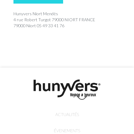
Hunyvers Niort Mendès
4 rue Robert Turgot 79000 NIORT FRANCE
79000 Niort 05 49 33 41 76
ACTUALITÉS
ÉVENEMENTS