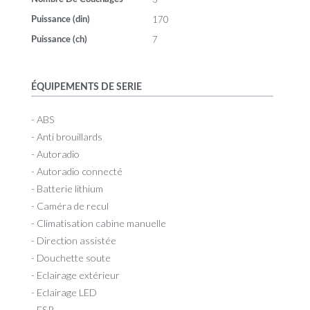
170
Puissance (din)
7
Puissance (ch)
ÉQUIPEMENTS DE SERIE
- ABS
- Anti brouillards
- Autoradio
- Autoradio connecté
- Batterie lithium
- Caméra de recul
- Climatisation cabine manuelle
- Direction assistée
- Douchette soute
- Eclairage extérieur
- Eclairage LED
- ESP