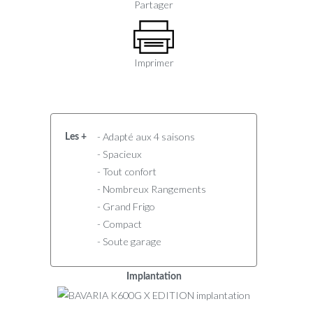
Partager
Imprimer
- Adapté aux 4 saisons
Les +
- Spacieux
- Tout confort
- Nombreux Rangements
- Grand Frigo
- Compact
- Soute garage
Implantation