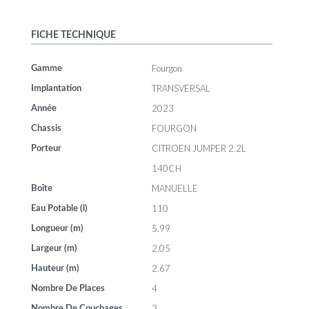
FICHE TECHNIQUE
Fourgon
Gamme
TRANSVERSAL
Implantation
2023
Année
FOURGON
Chassis
CITROEN JUMPER 2.2L
Porteur
140CH
MANUELLE
Boîte
110
Eau Potable (l)
5.99
Longueur (m)
2.05
Largeur (m)
2.67
Hauteur (m)
4
Nombre De Places
3
Nombre De Couchages