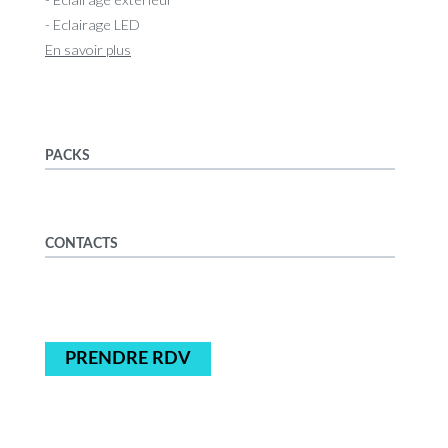
- Eclairage LED
En savoir plus
PACKS
CONTACTS
PRENDRE RDV