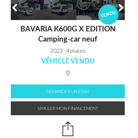
VENDU
BAVARIA K600G X EDITION
Camping-car neuf
2023 - 4 places
VÉHICLE VENDU
DEMANDER UN ESSAI
SIMULER MON FINANCEMENT