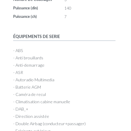
140
Puissance (din)
7
Puissance (ch)
ÉQUIPEMENTS DE SERIE
- ABS
- Anti brouillards
- Anti-demarrage
- ASR
- Autoradio Multimedia
- Batterie AGM
- Caméra de recul
- Climatisation cabine manuelle
- DAB_+
- Direction assistée
- Double Airbag (conducteur+passager)
- Eclairage extérieur