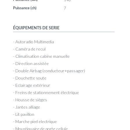
7
Puissance (ch)
ÉQUIPEMENTS DE SERIE
- Autoradio Multimedia
- Caméra de recul
- Climatisation cabine manuelle
- Direction assistée
- Double Airbag (conducteur+passager)
- Douchette soute
- Eclairage extérieur
- Freins de stationnement électrique
- Housse de sièges
- Jantes alliage
- Lit pavillon
- Marche pied electrique
- Moustiquaire de porte cellule