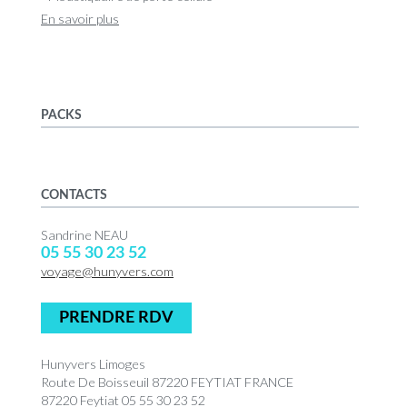
En savoir plus
PACKS
CONTACTS
Sandrine NEAU
05 55 30 23 52
voyage@hunyvers.com
PRENDRE RDV
Hunyvers Limoges
Route De Boisseuil 87220 FEYTIAT FRANCE
87220 Feytiat 05 55 30 23 52