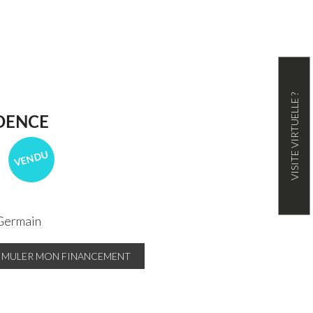
VISITE VIRTUELLE ?
IDENCE
VENDU
Germain
IMULER MON FINANCEMENT