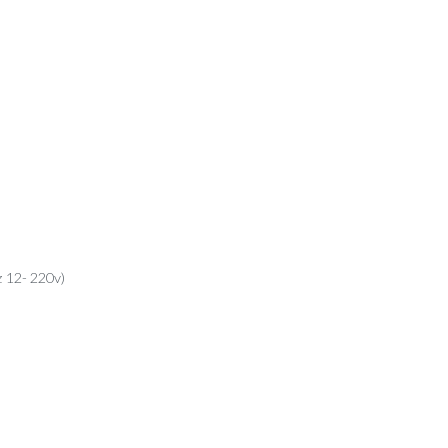
z 12- 220v)