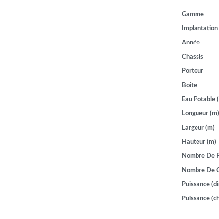
Gamme
Implantation
Année
Chassis
Porteur
Boîte
Eau Potable (
Longueur (m)
Largeur (m)
Hauteur (m)
Nombre De P
Nombre De 
Puissance (di
Puissance (ch