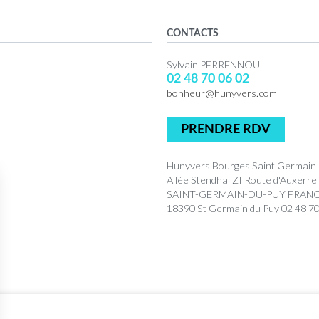
CONTACTS
Sylvain PERRENNOU
02 48 70 06 02
bonheur@hunyvers.com
PRENDRE RDV
Hunyvers Bourges Saint Germain
Allée Stendhal ZI Route d'Auxerr
SAINT-GERMAIN-DU-PUY FRAN
18390 St Germain du Puy 02 48 70