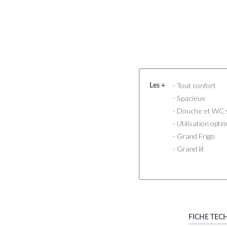
- Tout confort
Les +
- Spacieux
- Douche et WC 
- Utilisation opti
- Grand Frigo
- Grand lit
FICHE TEC