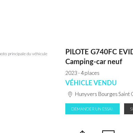
PILOTE G740FC EV
Camping-car neuf
2023 - 4 places
VÉHICLE VENDU
Hunyvers Bourges Saint 
DEMANDER UN ESSAI
S