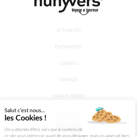
ACTUALITÉS
ÉVENEMENTS
CONSEILS
VOYAGES
ESPACE PRESSE
Salut c'est nous...
les Cookies !
On a attendu d'être sûrs que le contenu de
ce site vous intéresse avant de vous déranger, mais on aimerait bien