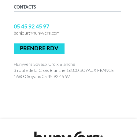
CONTACTS
05 45 92 45 97
bonjour@hunyvers.com
PRENDRE RDV
Hunyvers Soyaux Croix Blanche
3 route de la Croix Blanche 16800 SOYAUX FRANCE
16800 Soyaux 05 45 92 45 97