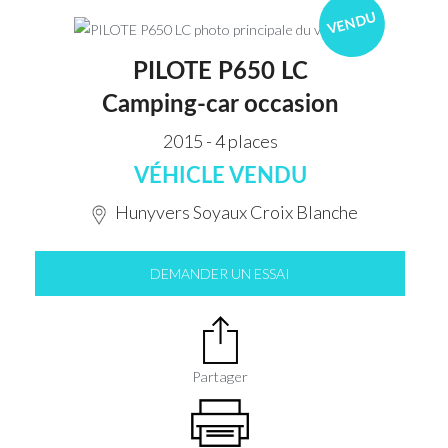
VENDU
PILOTE P650 LC
Camping-car occasion
2015 - 4 places
VÉHICLE VENDU
Hunyvers Soyaux Croix Blanche
DEMANDER UN ESSAI
Partager