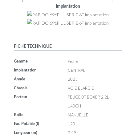
Implantation
FICHE TECHNIQUE
Profilé
Gamme
CENTRAL
Implantation
2023
Année
VOIE ÉLARGIE
Chassis
PEUGEOT BOXER 2.2L
Porteur
140CH
MANUELLE
Boîte
120
Eau Potable (l)
7.49
Longueur (m)