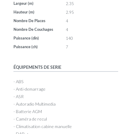
2.35
Largeur (m)
2.95
Hauteur (m)
4
Nombre De Places
4
Nombre De Couchages
140
Puissance (din)
7
Puissance (ch)
ÉQUIPEMENTS DE SERIE
- ABS
- Anti-demarrage
- ASR
- Autoradio Multimedia
- Batterie AGM
- Caméra de recul
- Climatisation cabine manuelle
- DAB_+