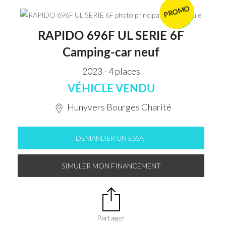
PROMO
VENDU
RAPIDO 696F UL SERIE 6F
Camping-car neuf
2023 - 4 places
VÉHICLE VENDU
Hunyvers Bourges Charité
DEMANDER UN ESSAI
SIMULER MON FINANCEMENT
Partager