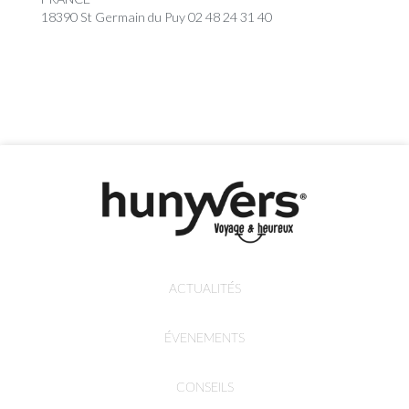
18390 St Germain du Puy 02 48 24 31 40
ACTUALITÉS
ÉVENEMENTS
CONSEILS