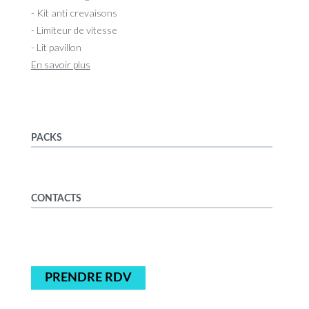
- Kit anti crevaisons
- Limiteur de vitesse
- Lit pavillon
En savoir plus
PACKS
CONTACTS
PRENDRE RDV