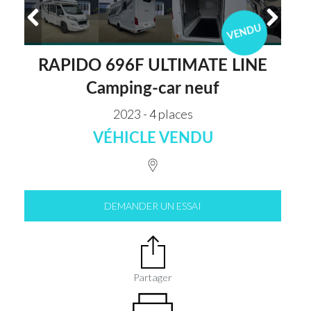
VENDU
RAPIDO 696F ULTIMATE LINE
Camping-car neuf
2023 - 4 places
VÉHICLE VENDU
DEMANDER UN ESSAI
Partager