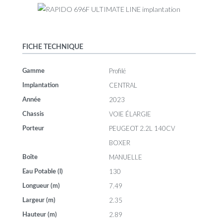
FICHE TECHNIQUE
Profilé
Gamme
CENTRAL
Implantation
2023
Année
VOIE ÉLARGIE
Chassis
PEUGEOT 2.2L 140CV
Porteur
BOXER
MANUELLE
Boîte
130
Eau Potable (l)
7.49
Longueur (m)
2.35
Largeur (m)
2.89
Hauteur (m)