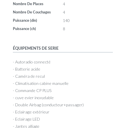
4
Nombre De Places
4
Nombre De Couchages
140
Puissance (din)
8
Puissance (ch)
ÉQUIPEMENTS DE SERIE
- Autoradio connecté
- Batterie acide
- Caméra de recul
- Climatisation cabine manuelle
- Commande CP PLUS
- cuve evier inoxydable
- Double Airbag (conducteur+passager)
- Eclairage extérieur
- Eclairage LED
- Jantes alliage