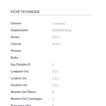
FICHE TECHNIQUE
Caravane
Gamme
TRANSVERSAL
Implantation
2023
Année
ALKO
Chassis
Porteur
Boîte
0
Eau Potable (l)
5.03
Longueur (m)
2.12
Largeur (m)
2.61
Hauteur (m)
0
Nombre De Places
3
Nombre De Couchages
0
Puissance (din)