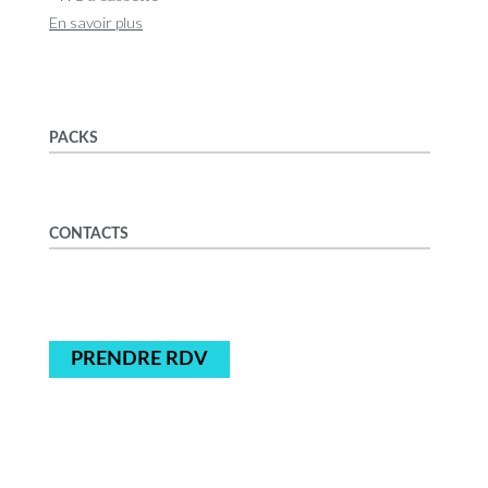
En savoir plus
PACKS
CONTACTS
PRENDRE RDV