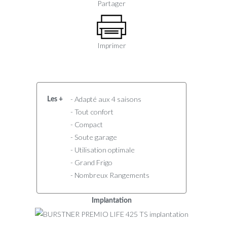
Partager
Imprimer
- Adapté aux 4 saisons
Les +
- Tout confort
- Compact
- Soute garage
- Utilisation optimale
- Grand Frigo
- Nombreux Rangements
Implantation