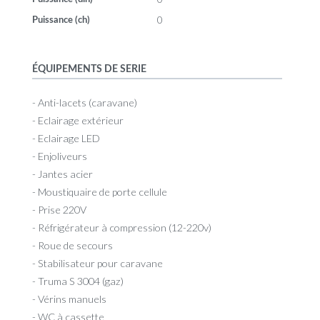
0
Puissance (ch)
ÉQUIPEMENTS DE SERIE
- Anti-lacets (caravane)
- Eclairage extérieur
- Eclairage LED
- Enjoliveurs
- Jantes acier
- Moustiquaire de porte cellule
- Prise 220V
- Réfrigérateur à compression (12-220v)
- Roue de secours
- Stabilisateur pour caravane
- Truma S 3004 (gaz)
- Vérins manuels
- WC à cassette