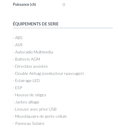
0
Puissance (ch)
ÉQUIPEMENTS DE SERIE
- ABS
- ASR
- Autoradio Multimedia
- Batterie AGM
- Direction assistée
- Double Airbag (conducteur+passager)
- Eclairage LED
- ESP
- Housse de sièges
- Jantes alliage
- Liseuse avec prise USB
- Moustiquaire de porte cellule
- Panneau Solaire