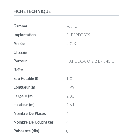
FICHE TECHNIQUE
Fourgon
Gamme
SUPERPOSÉS
Implantation
2023
Année
Chassis
FIAT DUCATO 2.2 L / 140 CH
Porteur
Boîte
100
Eau Potable (l)
5.99
Longueur (m)
2.05
Largeur (m)
2.61
Hauteur (m)
4
Nombre De Places
4
Nombre De Couchages
0
Puissance (din)