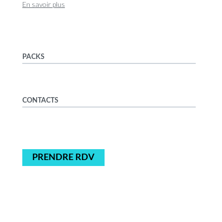
En savoir plus
PACKS
CONTACTS
PRENDRE RDV