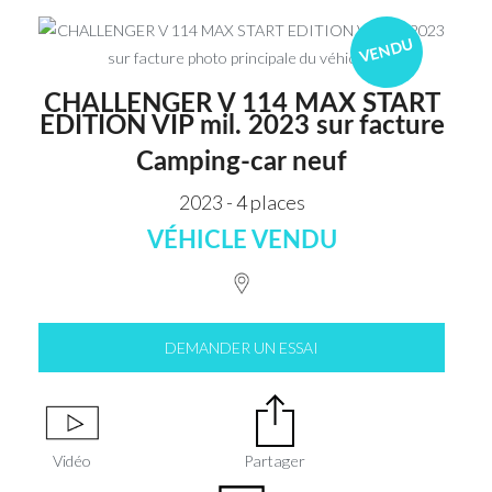
VENDU
CHALLENGER V 114 MAX START
EDITION VIP mil. 2023 sur facture
Camping-car neuf
2023 - 4 places
VÉHICLE VENDU
DEMANDER UN ESSAI
Vidéo
Partager