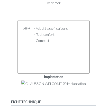
Imprimer
- Adapté aux 4 saisons
Les +
- Tout confort
- Compact
Implantation
FICHE TECHNIQUE