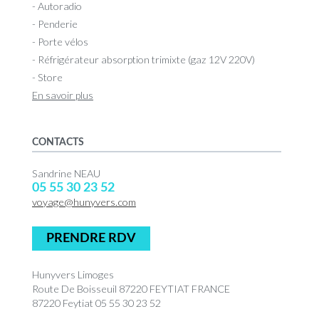
- Autoradio
- Penderie
- Porte vélos
- Réfrigérateur absorption trimixte (gaz 12V 220V)
- Store
En savoir plus
CONTACTS
Sandrine NEAU
05 55 30 23 52
voyage@hunyvers.com
PRENDRE RDV
Hunyvers Limoges
Route De Boisseuil 87220 FEYTIAT FRANCE
87220 Feytiat 05 55 30 23 52