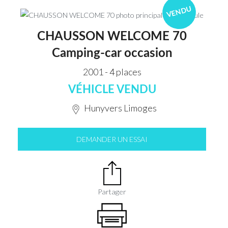
VENDU
CHAUSSON WELCOME 70
Camping-car occasion
2001 - 4 places
VÉHICLE VENDU
Hunyvers Limoges
DEMANDER UN ESSAI
Partager